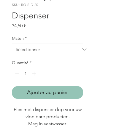
SKU : RO-S-D-20
Dispenser
Prix
34,50 €
Maten
*
Quantité
*
Ajouter au panier
Fles met dispenser dop voor uw
vloeibare producten.
Mag in vaatwasser.