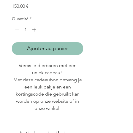
Prix
150,00 €
Quantité
*
Ajouter au panier
Verras je dierbaren met een
uniek cadeau!
Met deze cadeaubon ontvang je
een leuk pakje en een
kortingscode die gebruikt kan
worden op onze website of in
onze winkel.