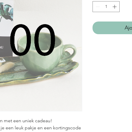
Ajo
ren met een uniek cadeau!
e een leuk pakje en een kortingscode