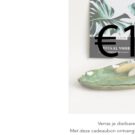
Verras je dierba
Met deze cadeaubon ontvang j