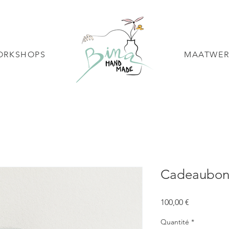
ORKSHOPS
MAATWER
Cadeaubon
Prix
100,00 €
Quantité
*