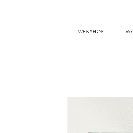
WEBSHOP
W