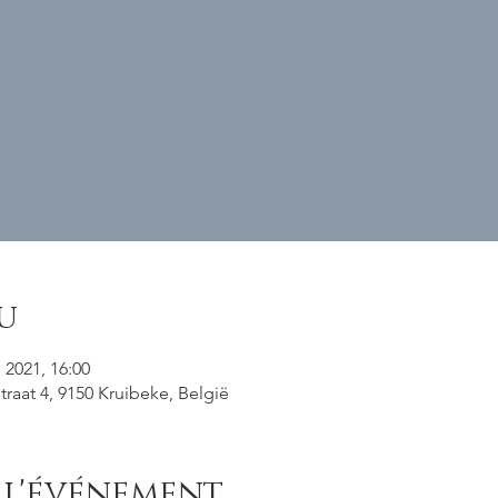
u
 2021, 16:00
raat 4, 9150 Kruibeke, België
 l'événement