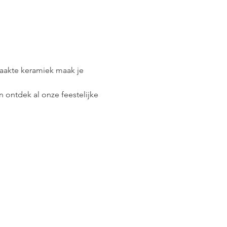
aakte keramiek maak je 
n ontdek al onze feestelijke 